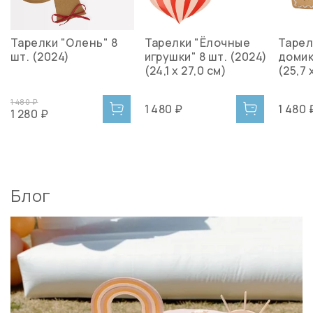
Тарелки "Олень" 8
Тарелки "Ёлочные
Тарел
шт. (2024)
игрушки" 8 шт. (2024)
домик
(24,1 x 27,0 см)
(25,7 
1 480 ₽
1 480 ₽
1 480 
1 280 ₽
Блог