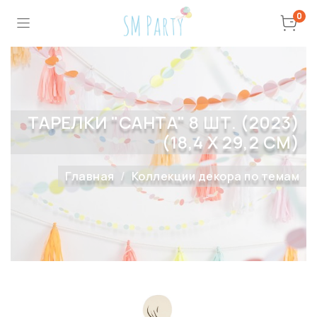
0
ТАРЕЛКИ "САНТА" 8 ШТ. (2023)
(18,4 Х 29,2 СМ)
Главная
Коллекции декора по темам