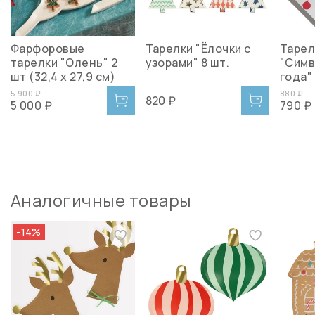
Фарфоровые
Тарелки "Ёлочки с
Тарел
тарелки "Олень" 2
узорами" 8 шт.
"Симв
шт (32,4 x 27,9 см)
года"
5 900 ₽
880 ₽
820 ₽
5 000 ₽
790 ₽
Аналогичные товары
-14%