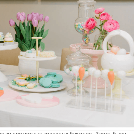
реди ароматных красивых букетов! Здесь были