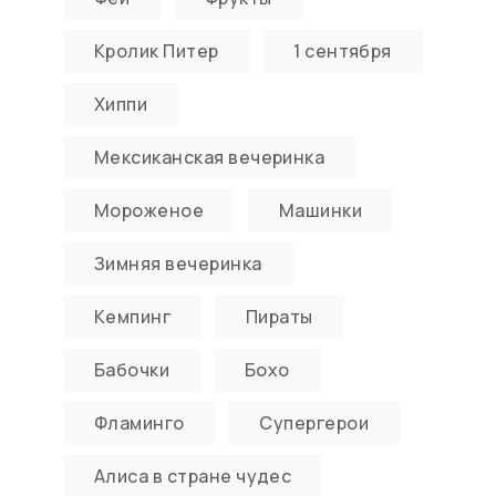
Кролик Питер
1 сентября
Хиппи
Мексиканская вечеринка
Мороженое
Машинки
Зимняя вечеринка
Кемпинг
Пираты
Бабочки
Бохо
Фламинго
Супергерои
Алиса в стране чудес