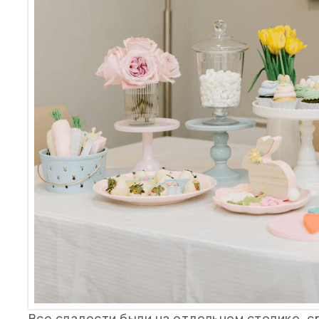
Все сладости были на отдельном столике, с