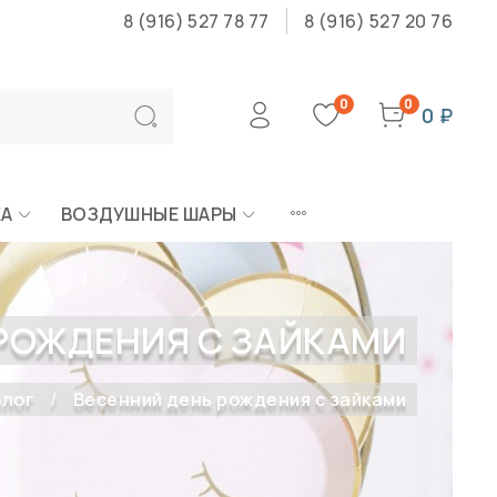
8 (916) 527 78 77
8 (916) 527 20 76
0
0
0 ₽
КА
ВОЗДУШНЫЕ ШАРЫ
 РОЖДЕНИЯ С ЗАЙКАМИ
Блог
Весенний день рождения с зайками