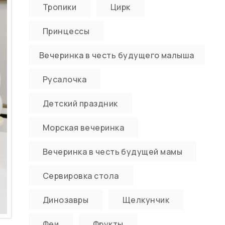
Тропики
Цирк
Принцессы
Вечеринка в честь будущего малыша
Русалочка
Детский праздник
Морская вечеринка
Вечеринка в честь будущей мамы
Сервировка стола
Динозавры
Щелкунчик
Феи
Фрукты