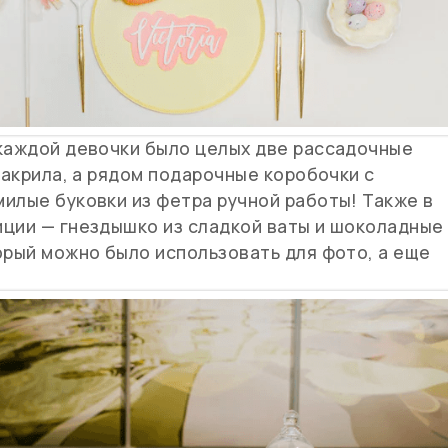
 каждой девочки было целых две рассадочные
 акрила, а рядом подарочные коробочки с
илые буковки из фетра ручной работы! Также в
иции — гнездышко из сладкой ваты и шоколадные
орый можно было использовать для фото, а еще