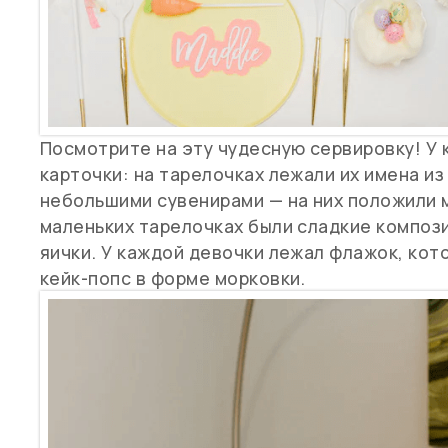
Посмотрите на эту чудесную сервировку! У
карточки: на тарелочках лежали их имена из
небольшими сувенирами — на них положили м
маленьких тарелочках были сладкие композ
яички. У каждой девочки лежал флажок, кот
кейк-попс в форме морковки.