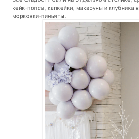
кейк-попсы, капкейки, макаруны и клубника 
морковки-пиньяты.