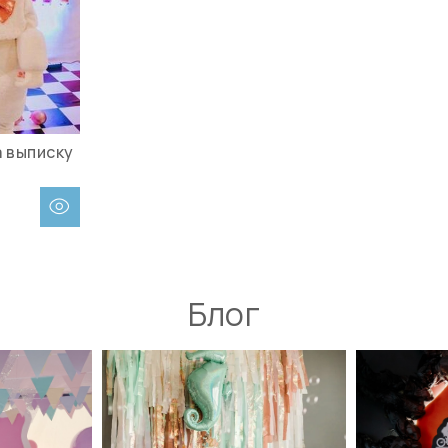
а выписку
Блог