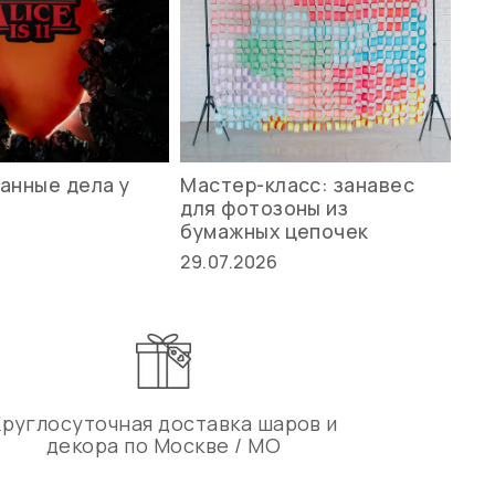
анные дела у
Мастер-класс: занавес
Ле
для фотозоны из
ст
бумажных цепочек
27.
29.07.2026
Круглосуточная доставка шаров и
декора по Москве / МО