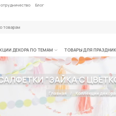
отрудничество
Блог
КЦИИ ДЕКОРА ПО ТЕМАМ
ТОВАРЫ ДЛЯ ПРАЗДНИ
САЛФЕТКИ "ЗАЙКА С ЦВЕТКОМ
Главная
Коллекции декора