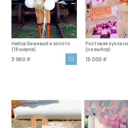
Набор Бежевый и золото
Ростовая кукла н
(18 шаров)
(на выбор)
3 960 ₽
15 000 ₽