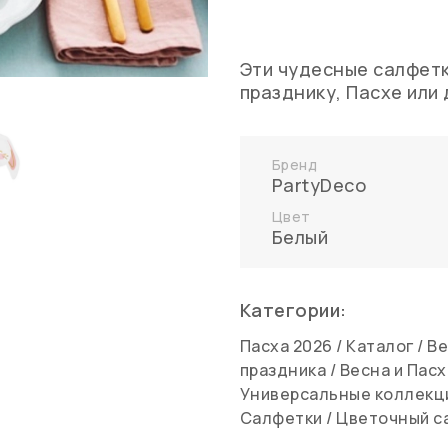
Эти чудесные салфетк
празднику, Пасхе или
Бренд
PartyDeco
Цвет
Белый
Категории:
Пасха 2026
/
Каталог
/
Ве
праздника
/
Весна и Пасх
Универсальные коллекц
Салфетки
/
Цветочный с