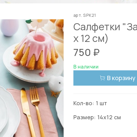
арт.
SPK21
Салфетки "За
х 12 см)
750 ₽
В наличии
В корзину
Кол-во: 1 шт
Размер: 14х12 см