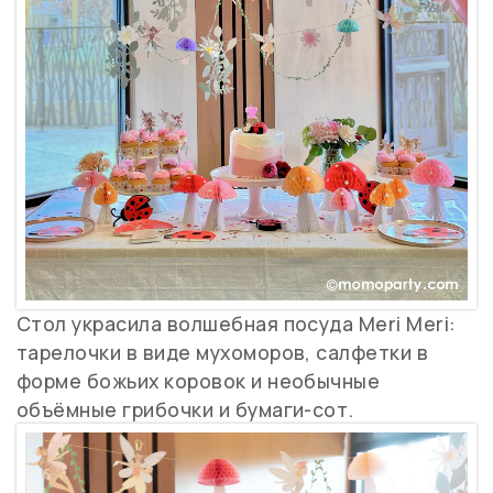
Стол украсила волшебная посуда Meri Meri:
тарелочки в виде мухоморов, салфетки в
форме божьих коровок и необычные
объёмные грибочки и бумаги-сот.