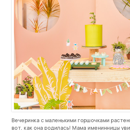
Вечеринка с маленькими горшочками растени
вот, как она родилась! Мама именинницы ув