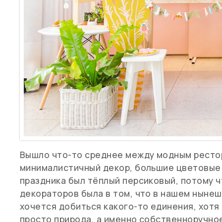
Вышло что-то среднее между модным ресто
минималистичный декор, большие цветовые 
праздника был тёплый персиковый, потому ч
декораторов была в том, что в нашем нынеш
хочется добиться какого-то единения, хотя
просто природа, а именно собственноручно