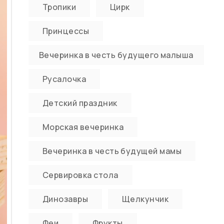
Тропики
Цирк
Принцессы
Вечеринка в честь будущего малыша
Русалочка
Детский праздник
Морская вечеринка
Вечеринка в честь будущей мамы
Сервировка стола
Динозавры
Щелкунчик
Феи
Фрукты