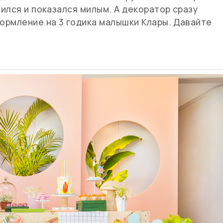
ился и показался милым. А декоратор сразу
ормление на 3 годика малышки Клары. Давайте