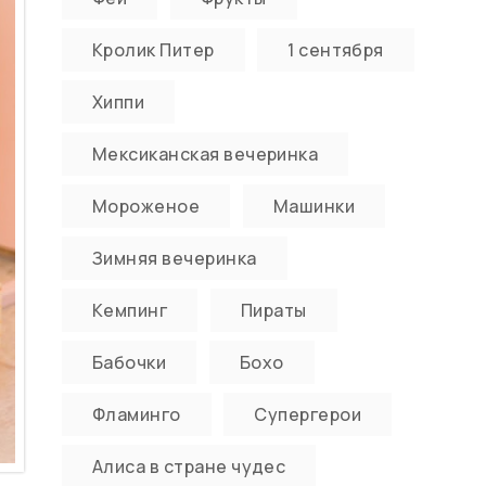
Кролик Питер
1 сентября
Хиппи
Мексиканская вечеринка
Мороженое
Машинки
Зимняя вечеринка
Кемпинг
Пираты
Бабочки
Бохо
Фламинго
Супергерои
Алиса в стране чудес