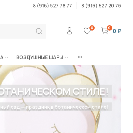
8 (916) 527 78 77
8 (916) 527 20 76
0
0
0 ₽
КА
ВОЗДУШНЫЕ ШАРЫ
БОТАНИЧЕСКОМ СТИЛЕ!
ый сад — праздник в ботаническом стиле!