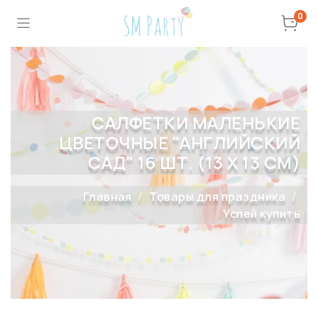
0
САЛФЕТКИ МАЛЕНЬКИЕ
ЦВЕТОЧНЫЕ "АНГЛИЙСКИЙ
САД" 16 ШТ. (13 Х 13 СМ)
Главная
Товары для праздника
Успей купить