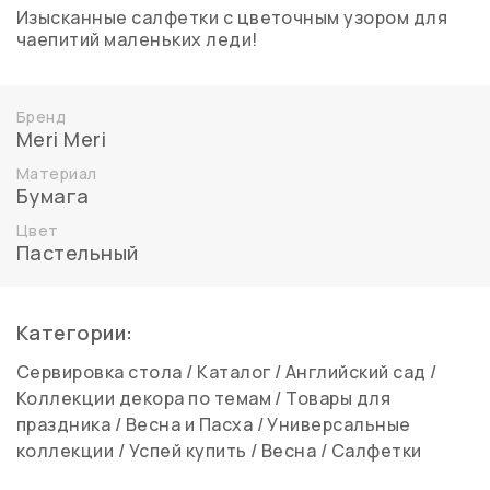
Изысканные салфетки с цветочным узором для
чаепитий маленьких леди!
Бренд
Meri Meri
Материал
Бумага
Цвет
Пастельный
Категории:
Сервировка стола
/
Каталог
/
Английский сад
/
Коллекции декора по темам
/
Товары для
праздника
/
Весна и Пасха
/
Универсальные
коллекции
/
Успей купить
/
Весна
/
Салфетки