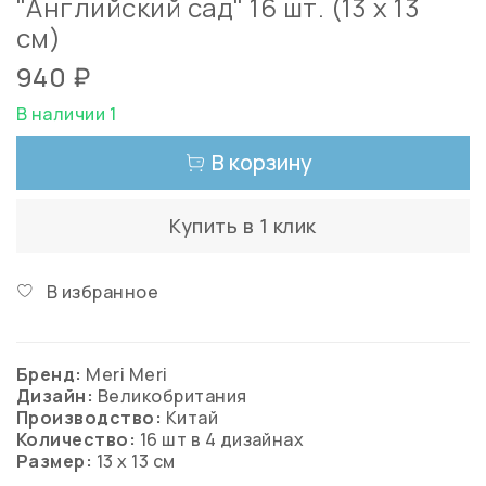
"Английский сад" 16 шт. (13 х 13
см)
940 ₽
В наличии 1
В корзину
Купить в 1 клик
В избранное
Бренд:
Meri Meri
Дизайн:
Великобритания
Производство:
Китай
Количество:
16 шт в 4 дизайнах
Размер:
13 х 13 см