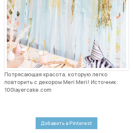
Потрясающая красота, которую легко
повторить с декором Meri Meri! Источник:
100layercake.com
Добавить в Pinterest