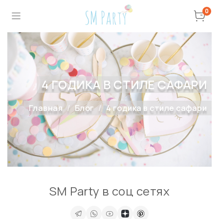
0
4 ГОДИКА В СТИЛЕ САФАРИ
Главная
Блог
4 годика в стиле сафари
SM Party в соц сетях