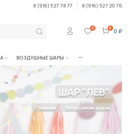
8 (916) 527 78 77
8 (916) 527 20 76
0
0
0 ₽
КА
ВОЗДУШНЫЕ ШАРЫ
ШАР "ЛЕВ"
Главная
Воздушные шары