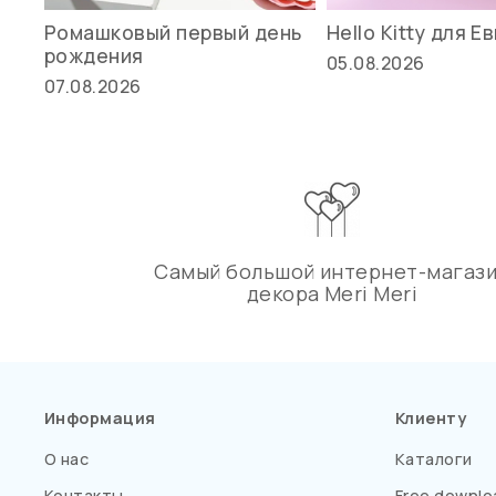
Ромашковый первый день
Hello Kitty для Е
рождения
05.08.2026
07.08.2026
Самый большой интернет-магаз
декора Meri Meri
Информация
Клиенту
О нас
Каталоги
Контакты
Free downlo