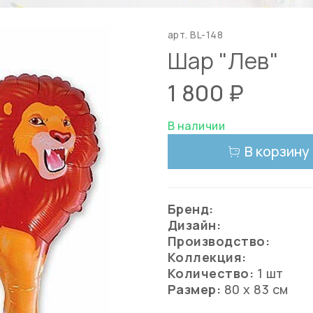
арт.
BL-148
Шар "Лев"
1 800 ₽
В наличии
В корзину
Бренд:
Дизайн:
Производство:
Коллекция:
Количество:
1 шт
Размер:
80 х 83 см