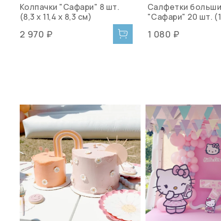
Колпачки "Сафари" 8 шт.
Салфетки больш
(8,3 х 11,4 х 8,3 см)
"Сафари" 20 шт. (1
2 970 ₽
1 080 ₽