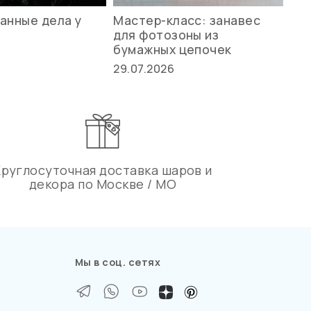
анные дела у
Мастер-класс: занавес
Ле
для фотозоны из
ст
бумажных цепочек
27.
29.07.2026
Круглосуточная доставка шаров и
декора по Москве / МО
Мы в соц. сетях