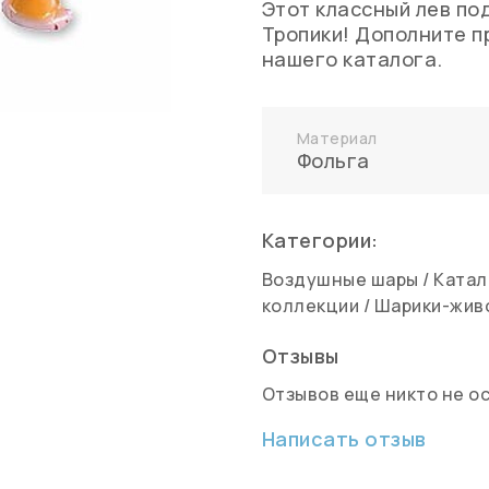
Этот классный лев по
Тропики! Дополните п
нашего каталога.
Материал
Фольга
Категории:
Воздушные шары
/
Катал
коллекции
/
Шарики-жив
Отзывы
Отзывов еще никто не о
Написать отзыв