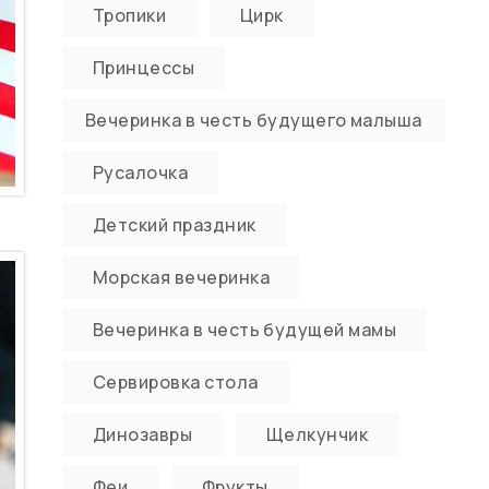
Тропики
Цирк
Принцессы
Вечеринка в честь будущего малыша
Русалочка
Детский праздник
Морская вечеринка
Вечеринка в честь будущей мамы
Сервировка стола
Динозавры
Щелкунчик
Феи
Фрукты