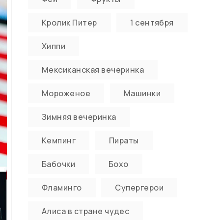
Кролик Питер
1 сентября
Хиппи
Мексиканская вечеринка
Мороженое
Машинки
Зимняя вечеринка
Кемпинг
Пираты
Бабочки
Бохо
Фламинго
Супергерои
Алиса в стране чудес