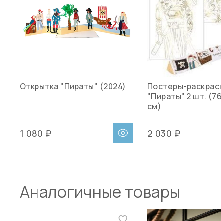
Открытка "Пираты" (2024)
Постеры-раскрас
"Пираты" 2 шт. (76
см)
1 080 ₽
2 030 ₽
Аналогичные товары