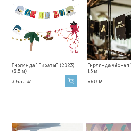
Гирлянда "Пираты" (2023)
Гирлянда чёрная 
(3.5 м)
1,5 м
3 650 ₽
950 ₽