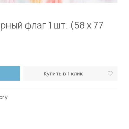
ный флаг 1 шт. (58 х 77
Купить в 1 клик
ory