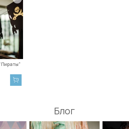
"Пираты"
Блог