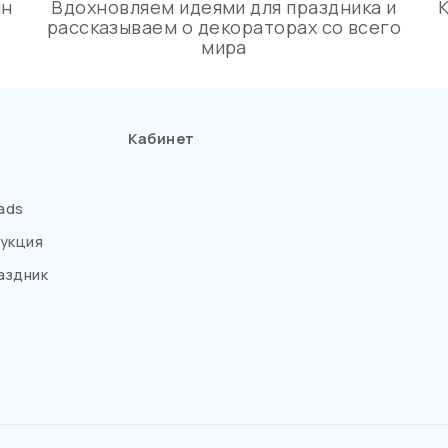
ин
Вдохновляем идеями для праздника и
рассказываем о декораторах со всего
мира
Кабинет
ads
укция
аздник