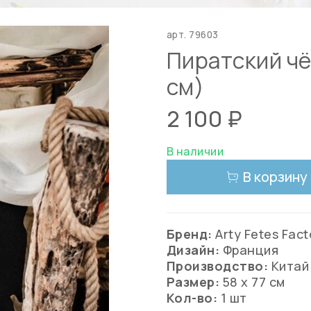
арт.
79603
Пиратский чёр
см)
2 100 ₽
В наличии
В корзину
Бренд:
Arty Fetes Fact
Дизайн:
Франция
Производство:
Китай
Размер:
58 х 77 см
Кол-во:
1 шт