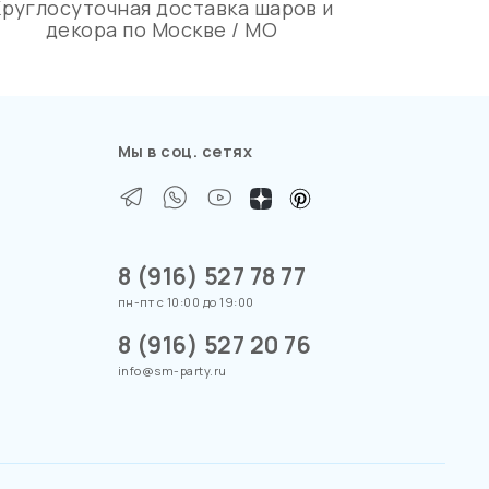
Круглосуточная доставка шаров и
декора по Москве / МО
Мы в соц. сетях
8 (916) 527 78 77
пн-пт с 10:00 до 19:00
8 (916) 527 20 76
info@sm-party.ru