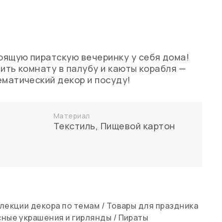
ящую пиратскую вечеринку у себя дома!
ить комнату в палубу и каюты корабля —
ематический декор и посуду!
Материал
Текстиль
,
Пищевой картон
лекции декора по темам
/
Товары для праздника
ные украшения и гирлянды
/
Пираты