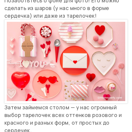
Позаботьтесь о фоне для фото! Его можно
сделать из шаров (у нас много в форме
сердечка) или даже из тарелочек!
Затем займемся столом — у нас огромный
выбор тарелочек всех оттенков розового и
красного и разных форм, от простых до
сердечек.