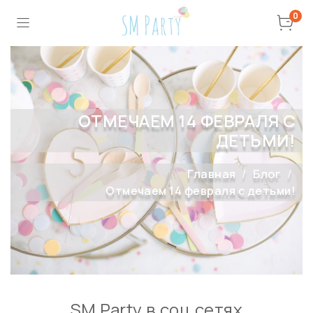
0
ОТМЕЧАЕМ 14 ФЕВРАЛЯ С
ДЕТЬМИ!
Главная
Блог
Отмечаем 14 февраля с детьми!
SM Party в соц сетях