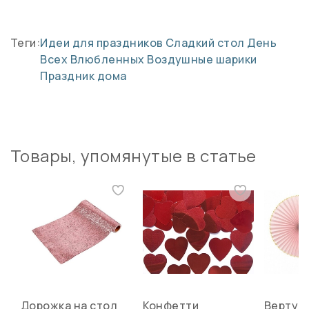
Теги:
Идеи для праздников
Сладкий стол
День
Всех Влюбленных
Воздушные шарики
Праздник дома
Товары, упомянутые в статье
Дорожка на стол
Конфетти
Вертуш