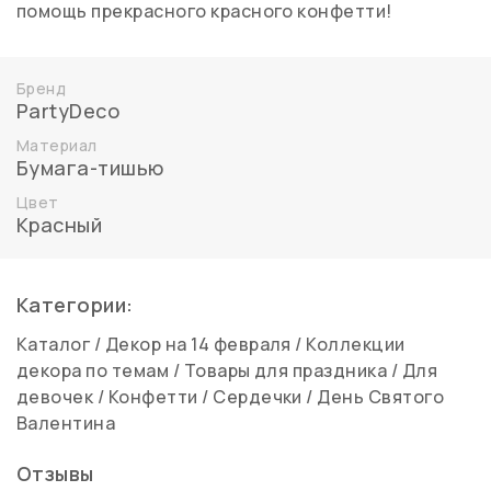
помощь прекрасного красного конфетти!
Бренд
PartyDeco
Материал
Бумага-тишью
Цвет
Красный
Категории:
Каталог
/
Декор на 14 февраля
/
Коллекции
декора по темам
/
Товары для праздника
/
Для
девочек
/
Конфетти
/
Сердечки
/
День Святого
Валентина
Отзывы