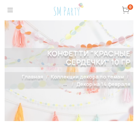
0
КОНФЕТТИ "КРАСНЫЕ
СЕРДЕЧКИ" 10 ГР
Главная
Коллекции декора по темам
...
Декор на 14 февраля