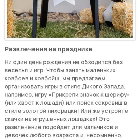
Развлечения на празднике
Ни один день рождения не обходится без
веселья и игр. Чтобы занять маленьких
ковбоев и ковбойш, мы предлагаем
организовать игры в стиле Дикого Запада,
например, игру «Прикрепи значок к шерифу»
(или хвост к лошади) или поиск сокровищ в
стиле золотой лихорадки! Или же устройте
скачки на игрушечных лошадках! Это
развлечение подойдет для мальчиков и
девочек любого возраста и, несомненно,