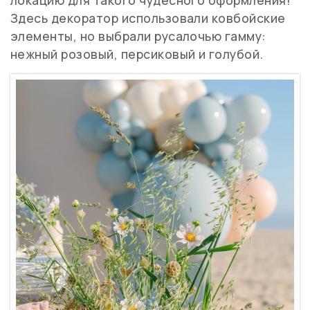
локацию для такого чудесного оформления!
Здесь декоратор использовали ковбойские
элементы, но выбрали русалочью гамму:
нежный розовый, персиковый и голубой.