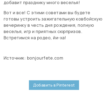
добавит празднику много веселья!
Вот и все! С этими советами вы будете
готовы устроить зажигательную ковбойскую
вечеринку в честь дня рождения, полную
веселья, игр и приятных сюрпризов.
Встретимся на родео, йи-ха!
Источник: bonjourfete.com
Добавить в Pinterest