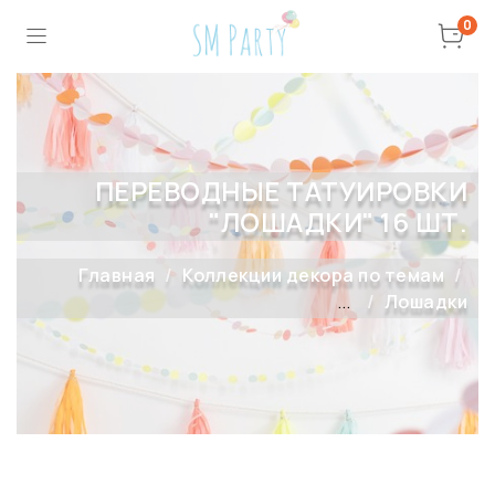
0
ПЕРЕВОДНЫЕ ТАТУИРОВКИ
"ЛОШАДКИ" 16 ШТ.
Главная
Коллекции декора по темам
...
Лошадки