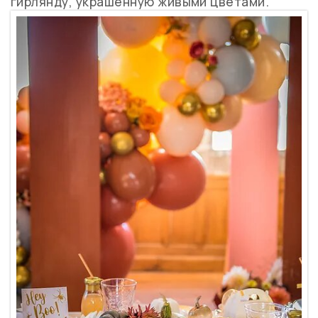
гирлянду, украшенную живыми цветами.