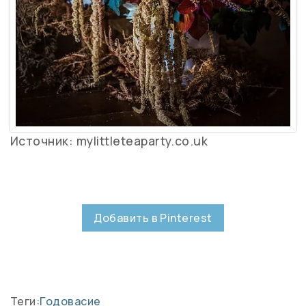
Источник: mylittleteaparty.co.uk
Добавить в Pinterest
Теги:
Годовасие