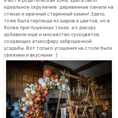
А вот и родительская зона, здесь было
идеальное окружение: деревянные панели на
стенах и мрачный старинный камин! Здесь
тоже была гирлянда из шаров и цветов, но в
более приглушенных тонах, а к декору
добавили еще и множество сухоцветов,
создающих атмосферу заброшенной
усадьбы. Вот только угощения на столе были
свежими и вкусными :)