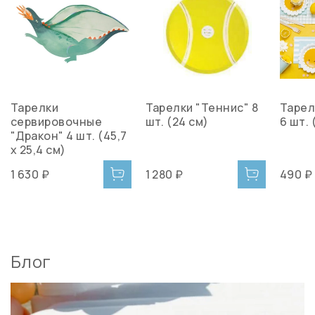
Тарелки
Тарелки "Теннис" 8
Тарел
сервировочные
шт. (24 см)
6 шт. 
"Дракон" 4 шт. (45,7
x 25,4 см)
1 630 ₽
1 280 ₽
490 ₽
Блог