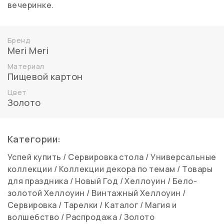
вечеринке.
Бренд
Meri Meri
Материал
Пищевой картон
Цвет
Золото
Категории:
Успей купить
/
Сервировка стола
/
Универсальные
коллекции
/
Коллекции декора по темам
/
Товары
для праздника
/
Новый Год
/
Хеллоуин
/
Бело-
золотой Хеллоуин
/
Винтажный Хеллоуин
/
Сервировка
/
Тарелки
/
Каталог
/
Магия и
волшебство
/
Распродажа
/
Золото