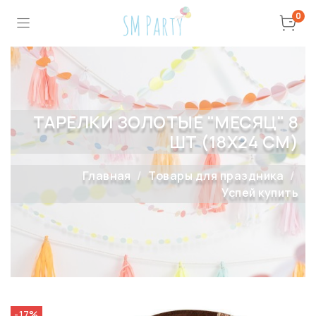
0
ТАРЕЛКИ ЗОЛОТЫЕ "МЕСЯЦ" 8
ШТ (18Х24 СМ)
Главная
Товары для праздника
Успей купить
-17%