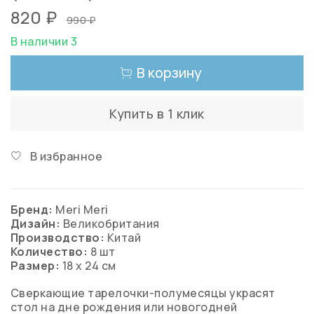
820 ₽
990 ₽
В наличии 3
В корзину
Купить в 1 клик
В избранное
Бренд:
Meri Meri
Дизайн:
Великобритания
Производство:
Китай
Количество:
8
шт
Размер:
18 х 24 см
Сверкающие тарелочки-полумесяцы украсят
стол на дне рождения или новогодней