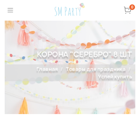
0
КОРОНА "СЕРЕБРО" 8 ШТ
Главная
Товары для праздника
Успей купить