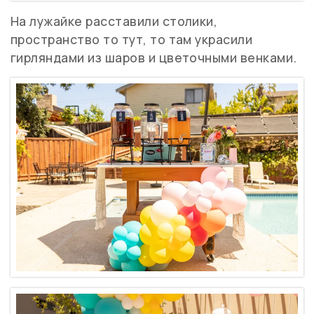
На лужайке расставили столики,
пространство то тут, то там украсили
гирляндами из шаров и цветочными венками.