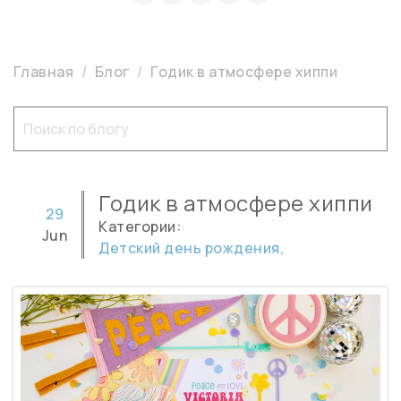
Главная
Блог
Годик в атмосфере хиппи
Годик в атмосфере хиппи
29
Категории:
Jun
Детский день рождения,