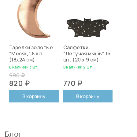
Тарелки золотые
Салфетки
"Месяц" 8 шт
"Летучая мышь" 16
(18х24 см)
шт. (20 х 9 см)
В наличии 3 шт
В наличии 2 шт
990 ₽
820 ₽
770 ₽
В корзину
В корзину
Блог