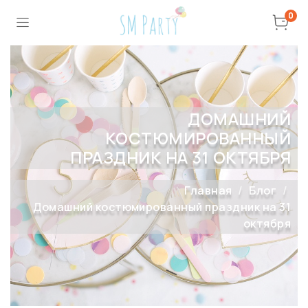
0
ДОМАШНИЙ
КОСТЮМИРОВАННЫЙ
ПРАЗДНИК НА 31 ОКТЯБРЯ
Главная
Блог
Домашний костюмированный праздник на 31
октября