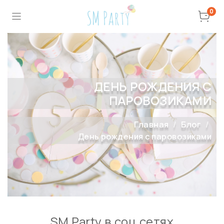
0
ДЕНЬ РОЖДЕНИЯ С
ПАРОВОЗИКАМИ
Главная
Блог
День рождения с паровозиками
SM Party в соц сетях