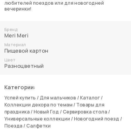
любителей поездов или для новогодней
вечеринки!
Бренд
Meri Meri
Материал
Пищевой картон
Цвет
Разноцветный
Категории:
Успей купить
/
Для мальчиков
/
Каталог
/
Коллекции декора по темам
/
Товары для
праздника
/
Новый Год
/
Сервировка стола
/
Универсальные коллекции
/
Новогодний поезд
/
Поезда
/
Салфетки