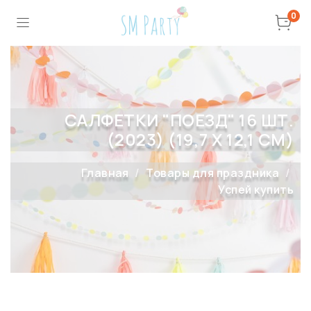
0
САЛФЕТКИ "ПОЕЗД" 16 ШТ.
(2023) (19,7 Х 12,1 СМ)
Главная
Товары для праздника
Успей купить