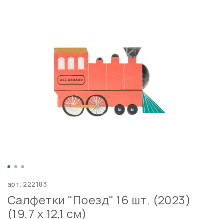
арт.
222183
Салфетки "Поезд" 16 шт. (2023)
(19,7 х 12,1 см)