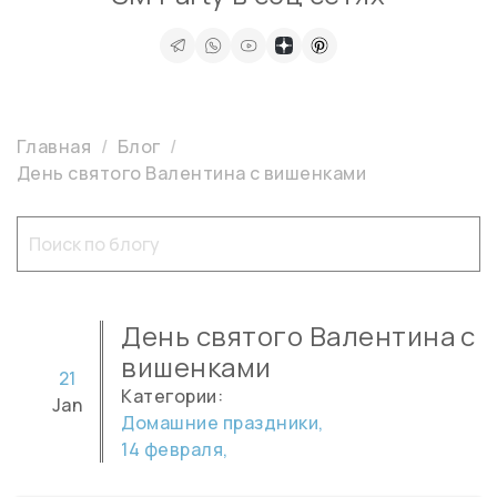
Главная
Блог
День святого Валентина с вишенками
День святого Валентина с
вишенками
21
Категории:
Jan
Домашние праздники,
14 февраля,