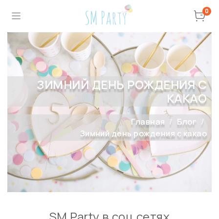
0
ЗИМНИЙ ДЕНЬ РОЖДЕНИЯ С
КАКАО
Главная
Блог
Зимний день рождения с какао
SM Party в соц сетях