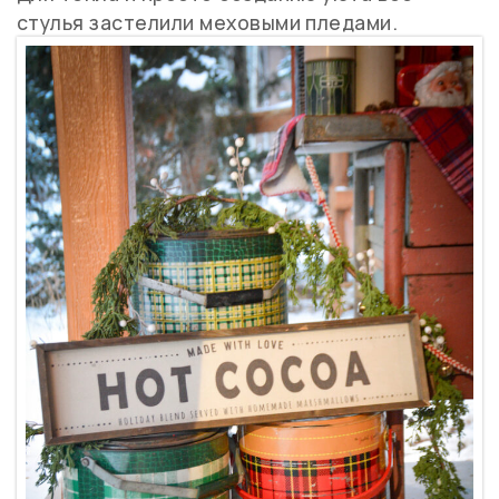
стулья застелили меховыми пледами.