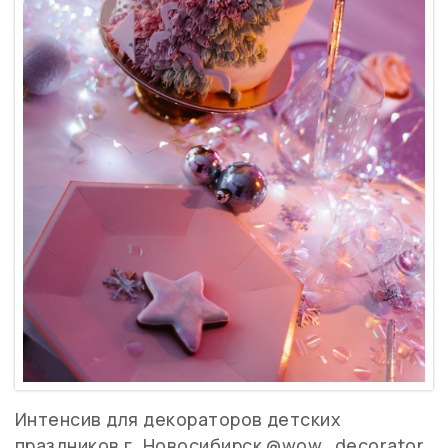
Интенсив для декораторов детских
праздников г. Новосибирск @wow_decorator