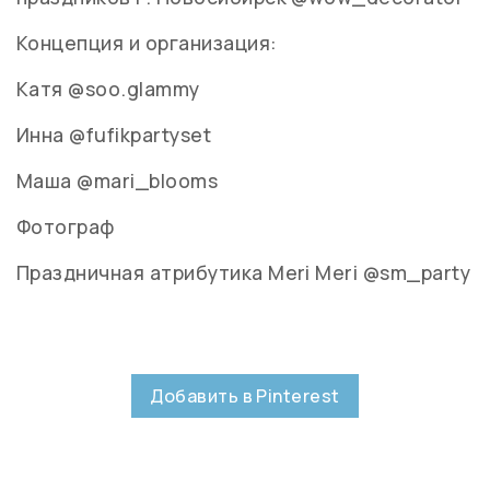
Концепция и организация:
Катя @soo.glammy
Инна @fufikpartyset
Маша @mari_blooms
Фотограф
Праздничная атрибутика Meri Meri @sm_party
Добавить в Pinterest