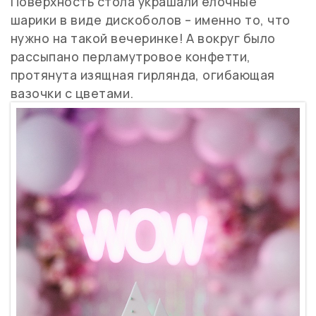
Поверхность стола украшали елочные
шарики в виде дискоболов – именно то, что
нужно на такой вечеринке! А вокруг было
рассыпано перламутровое конфетти,
протянута изящная гирлянда, огибающая
вазочки с цветами.