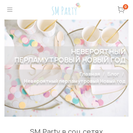
0
НЕВЕРОЯТНЫЙ
ПЕРЛАМУТРОВЫЙ НОВЫЙ ГОД
Главная
Блог
Невероятный перламутровый Новый год
SM Party в соц сетях