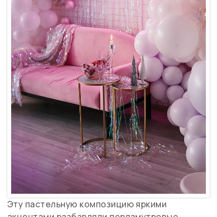
Эту пастельную композицию яркими
акцентами разбавляли перламутровые