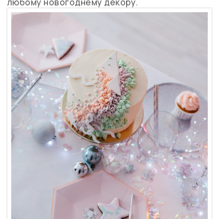
любому новогоднему декору.