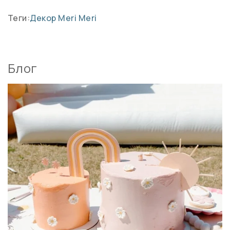
Теги:
Декор Meri Meri
Блог