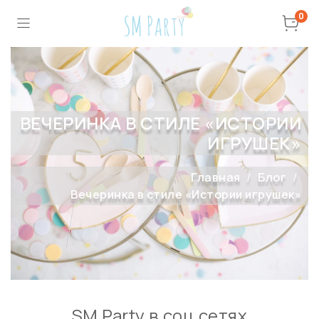
0
ВЕЧЕРИНКА В СТИЛЕ «ИСТОРИИ
ИГРУШЕК»
Главная
Блог
Вечеринка в стиле «Истории игрушек»
SM Party в соц сетях