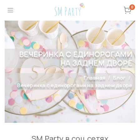
0
ВЕЧЕРИНКА С ЕДИНОРОГАМИ
НА ЗАДНЕМ ДВОРЕ
Главная
Блог
Вечеринка с единорогами на заднем дворе
SM Party в соц сетях