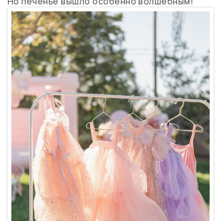
Но печенье вышло особенно волшебным!