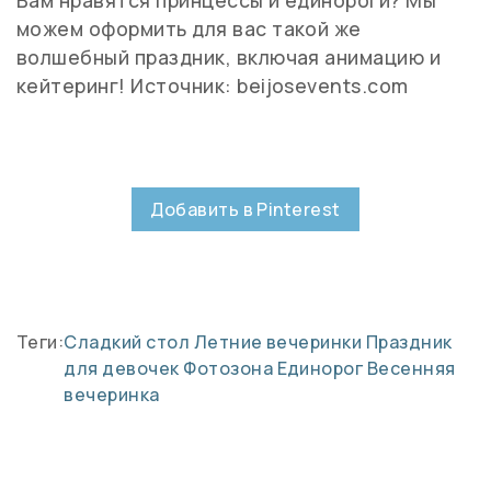
можем оформить для вас такой же
волшебный праздник, включая анимацию и
кейтеринг! Источник: beijosevents.com
Добавить в Pinterest
Теги:
Сладкий стол
Летние вечеринки
Праздник
для девочек
Фотозона
Единорог
Весенняя
вечеринка