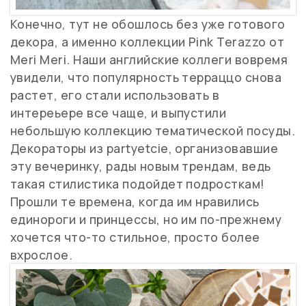
Конечно, тут не обошлось без уже готового
декора, а именно коллекции Pink Terazzo от
Meri Meri. Наши английские коллеги вовремя
увидели, что популярность терраццо снова
растет, его стали использовать в
интереьере все чаще, и выпустили
небольшую коллекцию тематической посуды.
Декораторы из partyetcie, организовавшие
эту вечеринку, рады новым трендам, ведь
такая стилистика подойдет подросткам!
Прошли те времена, когда им нравились
единороги и принцессы, но им по-прежнему
хочется что-то стильное, просто более
вхрослое.