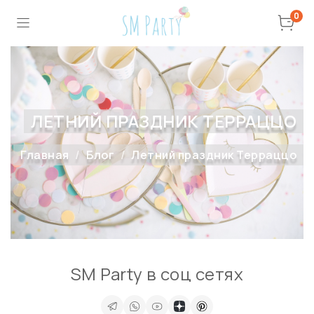
0
ЛЕТНИЙ ПРАЗДНИК ТЕРРАЦЦО
Главная
Блог
Летний праздник Терраццо
SM Party в соц сетях