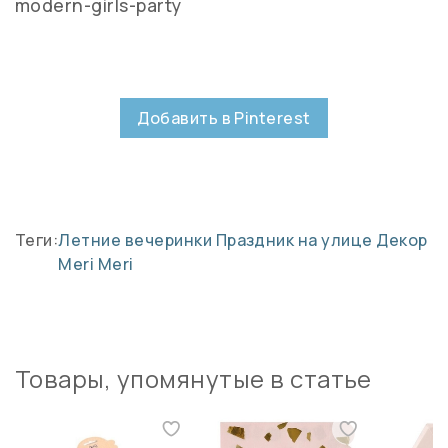
modern-girls-party
Добавить в Pinterest
Теги:
Летние вечеринки
Праздник на улице
Декор
Meri Meri
Товары, упомянутые в статье