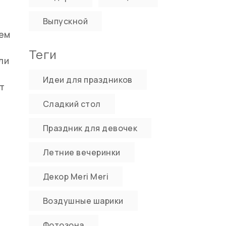
Выпускной
жем
Теги
ли
Идеи для праздников
т
Сладкий стол
Праздник для девочек
Летние вечеринки
Декор Meri Meri
Воздушные шарики
Фотозона