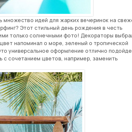
ть множество идей для жарких вечеринок на све
ерфинг? Этот стильный день рождения в честь
ими только солнечными фото! Декораторы выбра
 цвет напоминал о море, зеленый о тропической
. Это универсальное оформление отлично подойде
ть с сочетанием цветов, например, заменить