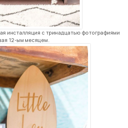
ная инсталляция с тринадцатью фотографиями
вая 12-ым месяцем.