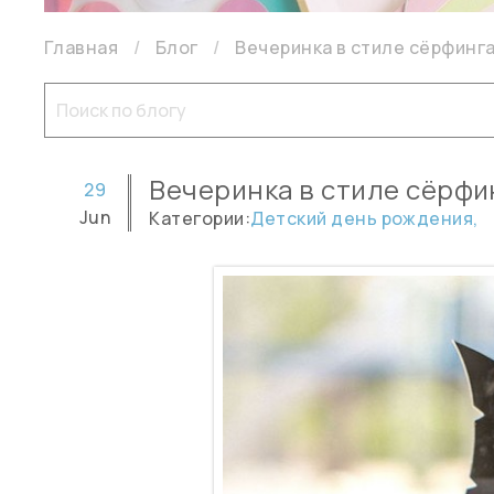
Главная
Блог
Вечеринка в стиле сёрфинг
Вечеринка в стиле сёрфи
29
Jun
Категории:
Детский день рождения,