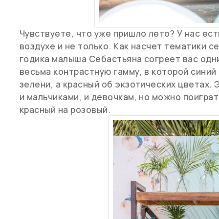
Чувствуете, что уже пришло лето? У нас ес
воздухе и не только. Как насчет тематики с
годика малыша Себастьяна согреет вас одн
весьма контрастную гамму, в которой синий
зелени, а красный об экзотических цветах
и мальчиками, и девочкам, но можно поигра
красный на розовый.