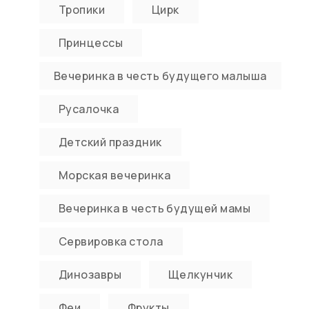
Тропики
Цирк
Принцессы
Вечеринка в честь будущего малыша
Русалочка
Детский праздник
Морская вечеринка
Вечеринка в честь будущей мамы
Сервировка стола
Динозавры
Щелкунчик
Феи
Фрукты