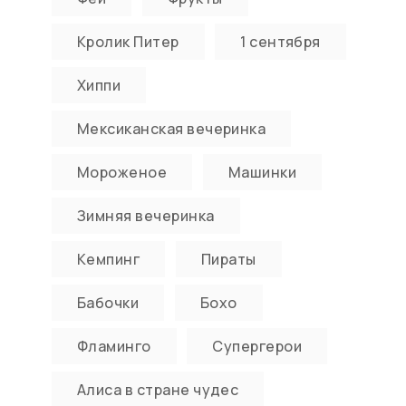
Кролик Питер
1 сентября
Хиппи
Мексиканская вечеринка
Мороженое
Машинки
Зимняя вечеринка
Кемпинг
Пираты
Бабочки
Бохо
Фламинго
Супергерои
Алиса в стране чудес