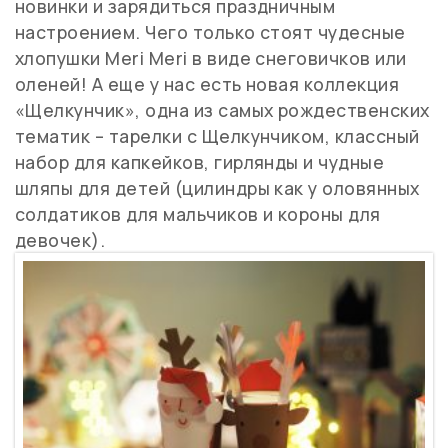
новинки и зарядиться праздничным
настроением. Чего только стоят чудесные
хлопушки Meri Meri в виде снеговичков или
оленей! А еще у нас есть новая коллекция
«Щелкунчик», одна из самых рождественских
тематик – тарелки с Щелкунчиком, классный
набор для капкейков, гирлянды и чудные
шляпы для детей (цилиндры как у оловянных
солдатиков для мальчиков и короны для
девочек).