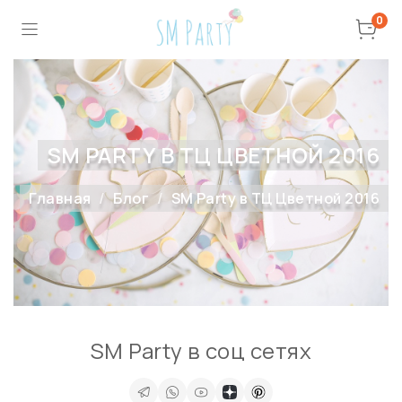
0
SM PARTY В ТЦ ЦВЕТНОЙ 2016
Главная
Блог
SM Party в ТЦ Цветной 2016
SM Party в соц сетях