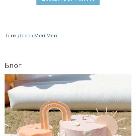
Теги:
Декор Meri Meri
Блог