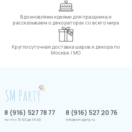
Вдохновляем идеями для праздника и
рассказываем о декораторах со всего мира
Круглосуточная доставка шаров и декора по
Москве / МО
8 (916) 527 78 77
8 (916) 527 20 76
пн-пт с 10:00 до 19:00
info@sm-party.ru