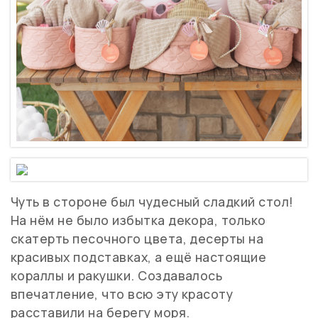
Чуть в стороне был чудесный сладкий стол!
На нём не было избытка декора, только
скатерть песочного цвета, десерты на
красивых подставках, а ещё настоящие
кораллы и ракушки. Создавалось
впечатление, что всю эту красоту
расставили на берегу моря.