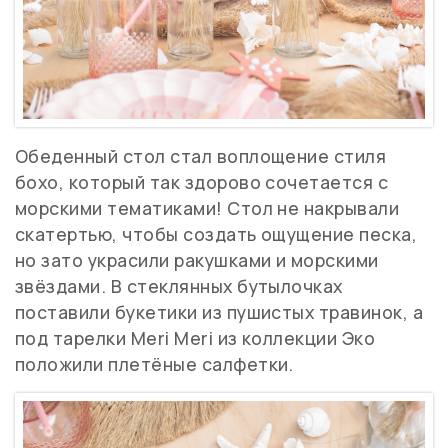
Обеденный стол стал воплощение стиля
бохо, который так здорово сочетается с
морскими тематиками! Стол не накрывали
скатертью, чтобы создать ощущение песка,
но зато украсили ракушками и морскими
звёздами. В стеклянных бутылочках
поставили букетики из пушистых травинок, а
под тарелки Meri Meri из коллекции Эко
положили плетёные салфетки.