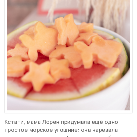
Кстати, мама Лорен придумала ещё одно
простое морское угощние: она нарезала