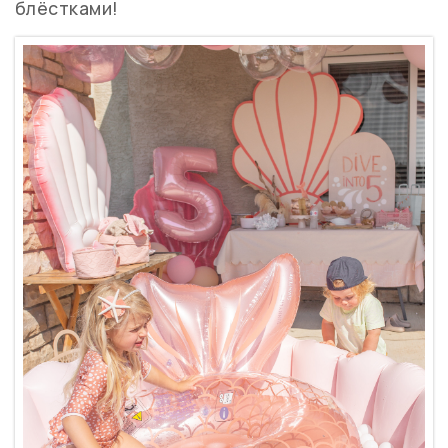
блёстками!