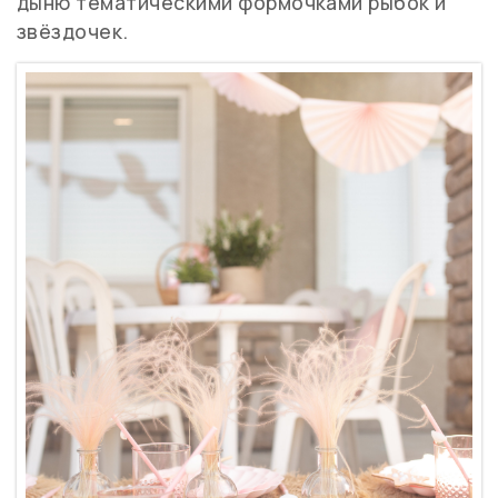
дыню тематическими формочками рыбок и
звёздочек.