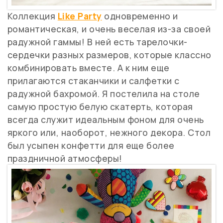
Коллекция
Like Party
одновременно и
романтическая, и очень веселая из-за своей
радужной гаммы! В ней есть тарелочки-
сердечки разных размеров, которые классно
комбинировать вместе. А к ним еще
прилагаются стаканчики и салфетки с
радужной бахромой. Я постелила на столе
самую простую белую скатерть, которая
всегда служит идеальным фоном для очень
яркого или, наоборот, нежного декора. Стол
был усыпен конфетти для еще более
праздничной атмосферы!