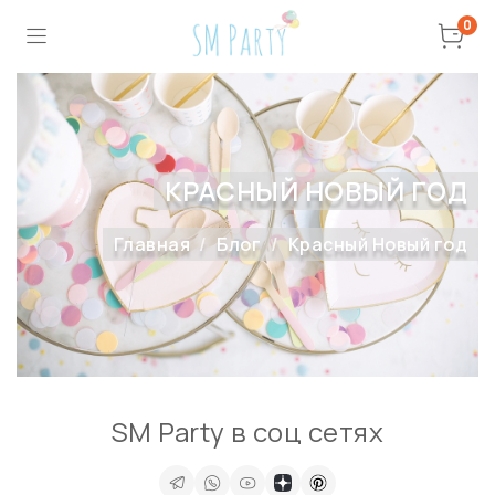
0
КРАСНЫЙ НОВЫЙ ГОД
Главная
Блог
Красный Новый год
SM Party в соц сетях