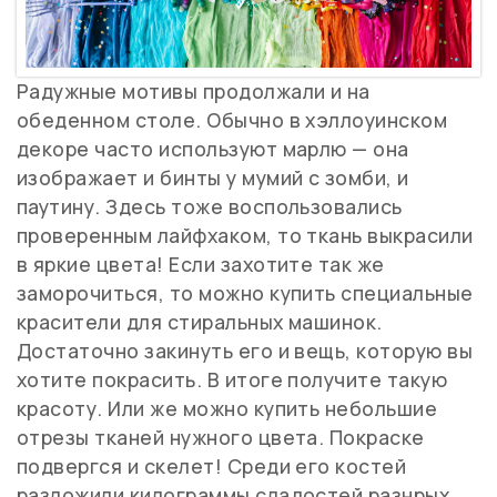
Радужные мотивы продолжали и на
обеденном столе. Обычно в хэллоуинском
декоре часто используют марлю — она
изображает и бинты у мумий с зомби, и
паутину. Здесь тоже воспользовались
проверенным лайфхаком, то ткань выкрасили
в яркие цвета! Если захотите так же
заморочиться, то можно купить специальные
красители для стиральных машинок.
Достаточно закинуть его и вещь, которую вы
хотите покрасить. В итоге получите такую
красоту. Или же можно купить небольшие
отрезы тканей нужного цвета. Покраске
подвергся и скелет! Среди его костей
разложили килограммы сладостей разнрых