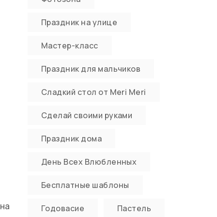
Праздник на улице
Мастер-класс
Праздник для мальчиков
Сладкий стол от Meri Meri
Сделай своими руками
Праздник дома
День Всех Влюбленных
Бесплатные шаблоны
В
 на
Годовасие
Пастель