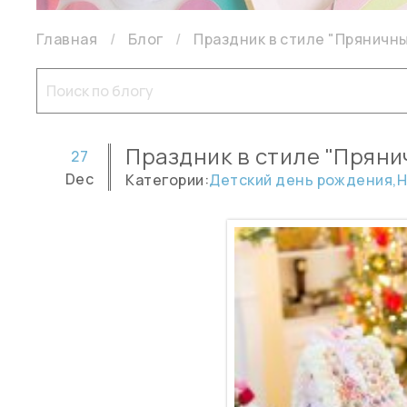
Главная
Блог
Праздник в стиле "Пряничн
Праздник в стиле "Пряни
27
Dec
Категории:
Детский день рождения,
Н