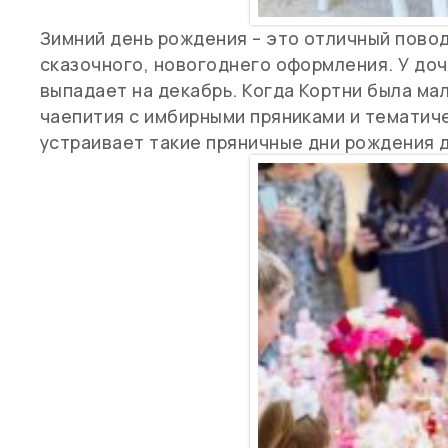
Зимний день рождения – это отличный пово
сказочного, новогоднего оформления. У доче
выпадает на декабрь. Когда Кортни была мал
чаепития с имбирными пряниками и тематиче
устраивает такие пряничные дни рождения д