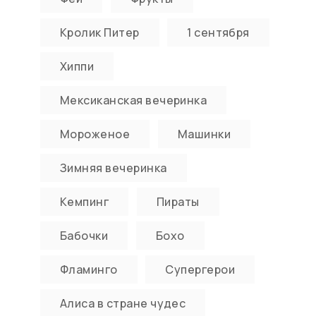
Кролик Питер
1 сентября
Хиппи
Мексиканская вечеринка
Мороженое
Машинки
Зимняя вечеринка
Кемпинг
Пираты
Бабочки
Бохо
Фламинго
Супергерои
Алиса в стране чудес