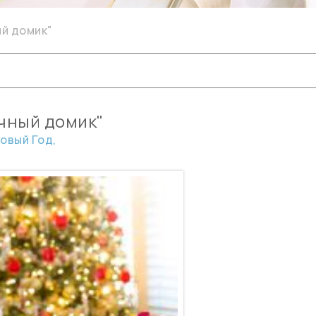
ый домик"
чный домик"
овый Год,