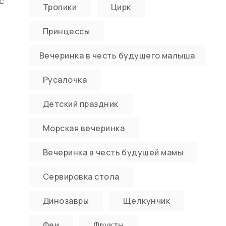
с
Тропики
Цирк
Принцессы
Вечеринка в честь будущего малыша
Русалочка
Детский праздник
Морская вечеринка
Вечеринка в честь будущей мамы
Сервировка стола
Динозавры
Щелкунчик
Феи
Фрукты