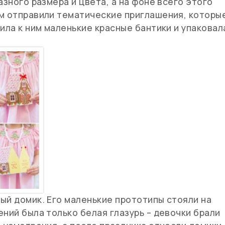
азного размера и цвета, а на фоне всего этого
ям отправили тематические приглашения, которы
ила к ним маленькие красные бантики и упаковал
ый домик. Его маленькие прототипы стояли на
ений была только белая глазурь – девочки брали