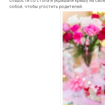
сладости со стола и украшали крышу на сво
собой, чтобы угостить родителей.