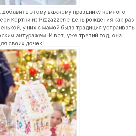
д добавить этому важному празднику немного
ри Кортни из Pizzazzerie день рождения как раз
енькой, у них с мамой была традиция устраивать
ским антуражем. И вот, уже третий год, она
ля своих дочек!