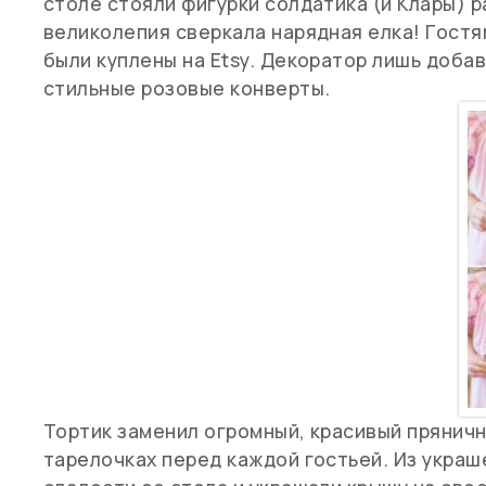
столе стояли фигурки солдатика (и Клары) р
великолепия сверкала нарядная елка! Гост
были куплены на Etsy. Декоратор лишь добав
стильные розовые конверты.
Тортик заменил огромный, красивый пряничн
тарелочках перед каждой гостьей. Из украш