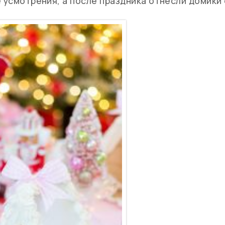
е усмотрения, а после праздника отнесли домики 