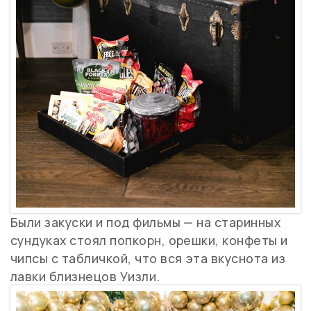
Были закуски и под фильмы — на старинных
сундуках стоял попкорн, орешки, конфеты и
чипсы с табличкой, что вся эта вкуснота из
лавки близнецов Уизли.