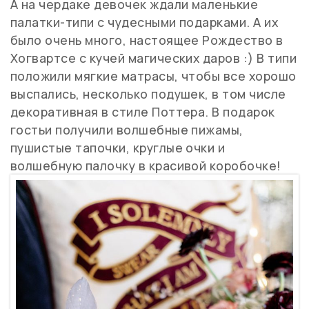
А на чердаке девочек ждали маленькие
палатки-типи с чудесными подарками. А их
было очень много, настоящее Рождество в
Хогвартсе с кучей магических даров :) В типи
положили мягкие матрасы, чтобы все хорошо
выспались, несколько подушек, в том числе
декоративная в стиле Поттера. В подарок
гостьи получили волшебные пижамы,
пушистые тапочки, круглые очки и
волшебную палочку в красивой коробочке!