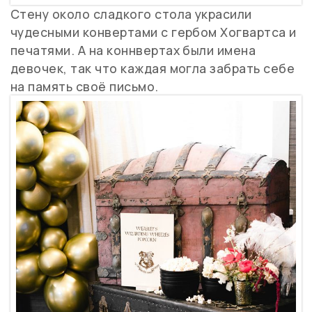
Стену около сладкого стола украсили
чудесными конвертами с гербом Хогвартса и
печатями. А на коннвертах были имена
девочек, так что каждая могла забрать себе
на память своё письмо.