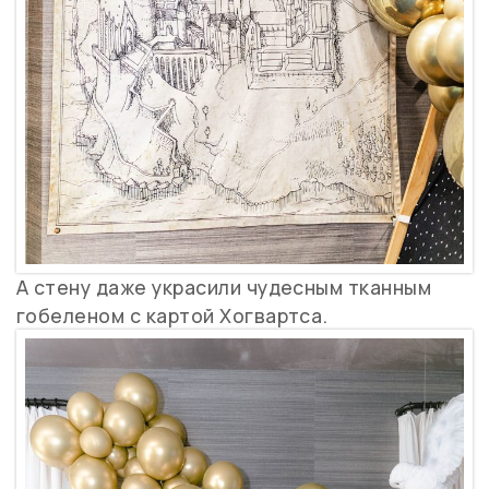
А стену даже украсили чудесным тканным
гобеленом с картой Хогвартса.