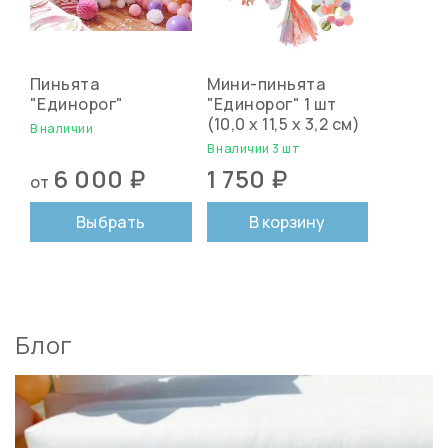
Пиньята
Мини-пиньята
"Единорог"
"Единорог" 1 шт
(10,0 х 11,5 х 3,2 см)
В наличии
В наличии 3 шт
6 000 ₽
1 750 ₽
от
Выбрать
В корзину
Блог