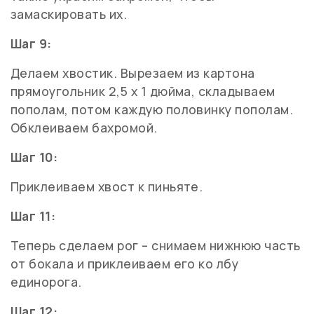
замаскировать их.
Шаг 9:
Делаем хвостик. Вырезаем из картона
прямоугольник 2,5 х 1 дюйма, складываем
пополам, потом каждую половинку пополам.
Обклеиваем бахромой.
Шаг 10:
Приклеиваем хвост к пиньяте.
Шаг 11:
Теперь сделаем рог – снимаем нижнюю часть
от бокала и приклеиваем его ко лбу
единорога.
Шаг 12: