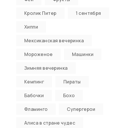
Кролик Питер
1 сентября
Хиппи
Мексиканская вечеринка
Мороженое
Машинки
Зимняя вечеринка
Кемпинг
Пираты
Бабочки
Бохо
Фламинго
Супергерои
Алиса в стране чудес