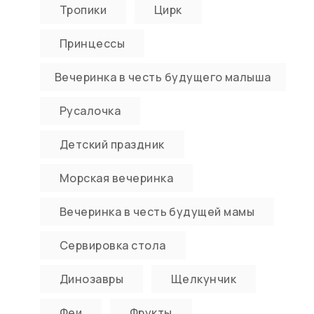
Тропики
Цирк
Принцессы
Вечеринка в честь будущего малыша
Русалочка
Детский праздник
Морская вечеринка
Вечеринка в честь будущей мамы
Сервировка стола
Динозавры
Щелкунчик
Феи
Фрукты