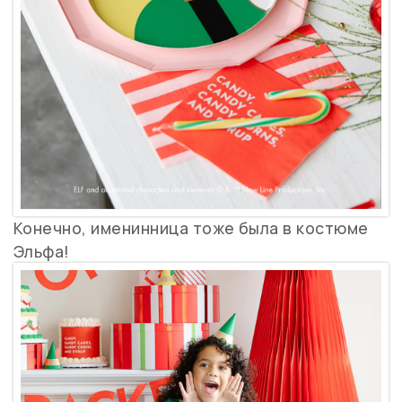
Конечно, именинница тоже была в костюме
Эльфа!