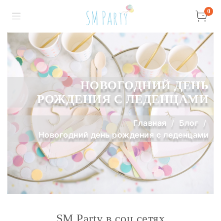
0
НОВОГОДНИЙ ДЕНЬ
РОЖДЕНИЯ С ЛЕДЕНЦАМИ
Главная
Блог
Новогодний день рождения с леденцами
SM Party в соц сетях