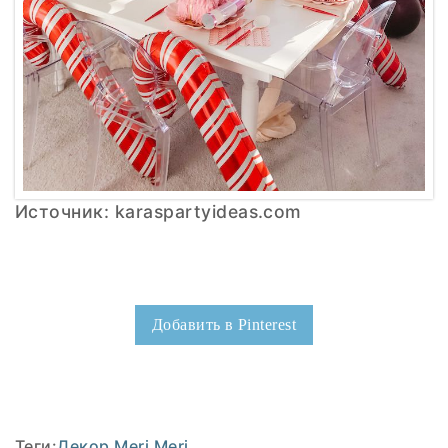
Источник: karaspartyideas.com
Добавить в Pinterest
Теги:
Декор Meri Meri