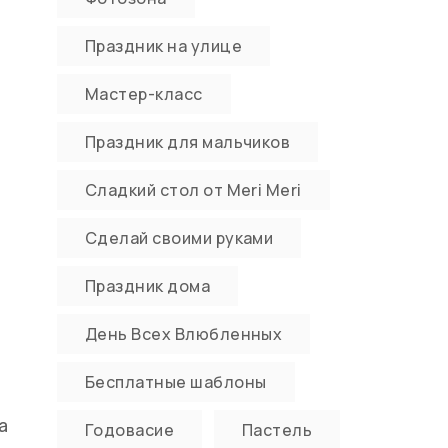
Праздник на улице
Мастер-класс
Праздник для мальчиков
Сладкий стол от Meri Meri
Сделай своими руками
Праздник дома
День Всех Влюбленных
Бесплатные шаблоны
а
Годовасие
Пастель