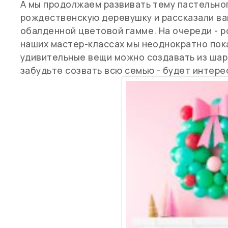
А мы продолжаем развивать тему пастельно
рождественскую деревушку и рассказали ва
обалденной цветовой гамме. На очереди - р
наших мастер-классах мы неоднократно пока
удивительные вещи можно создавать из шаро
забудьте созвать всю семью - будет интере