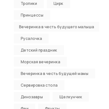
Тропики
Цирк
Принцессы
Вечеринка в честь будущего малыша
Русалочка
Детский праздник
Морская вечеринка
Вечеринка в честь будущей мамы
Сервировка стола
Динозавры
Щелкунчик
Феи
Фрукты