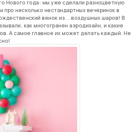
го Нового года: мы уже сделали разноцветную
м про несколько нестандартных вечеринок в
ождественский венок из... воздушных шаров! В
зывали, как многогранен аэродизайн, и какие
в. А самое главное их может делать каждый. Не
сно!