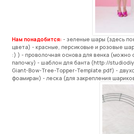
Нам понадобится:
- зеленые шары (здесь по
цвета) - красные, персиковые и розовые шар
:) ) - проволочная основа для венка (можно
папочку) - шаблон для банта (http://studiod
Giant-Bow-Tree-Topper-Template.pdf) - дву
фоамиран) - леска (для закрепления шарико