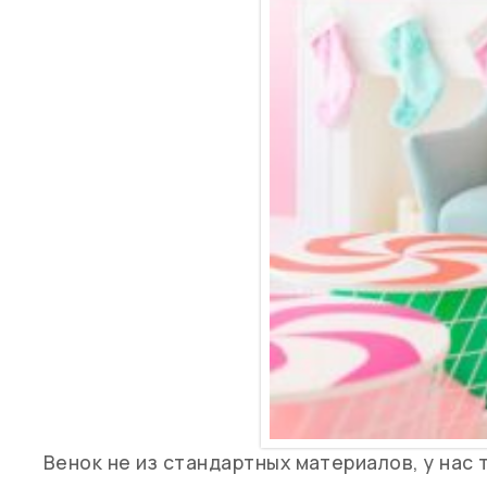
Венок не из стандартных материалов, у нас 