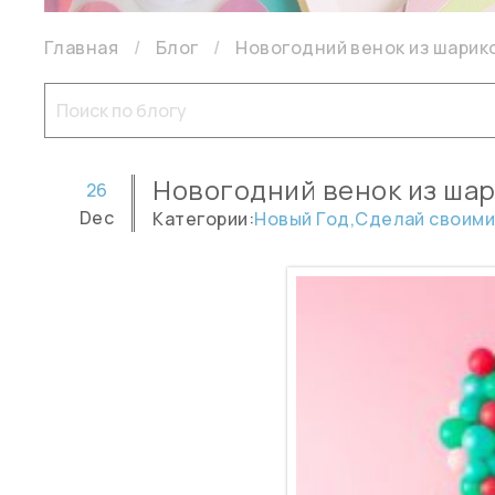
Главная
Блог
Новогодний венок из шарик
Новогодний венок из ша
26
Dec
Категории:
Новый Год,
Сделай своими