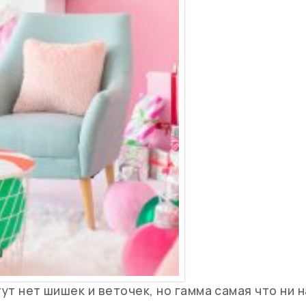
тут нет шишек и веточек, но гамма самая что ни н