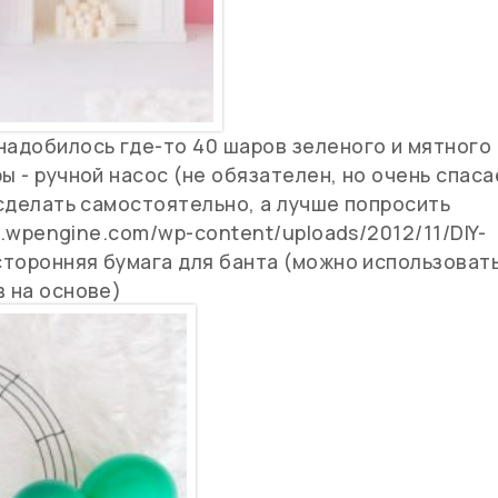
надобилось где-то 40 шаров зеленого и мятного
ы - ручной насос (не обязателен, но очень спаса
 сделать самостоятельно, а лучше попросить
iy.wpengine.com/wp-content/uploads/2012/11/DIY-
хсторонняя бумага для банта (можно использоват
в на основе)