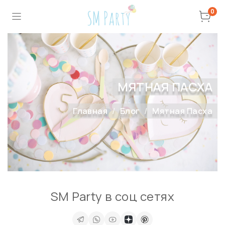
0
МЯТНАЯ ПАСХА
Главная
Блог
Мятная Пасха
SM Party в соц сетях