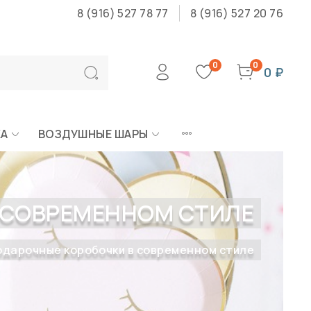
8 (916) 527 78 77
8 (916) 527 20 76
0
0
0 ₽
КА
ВОЗДУШНЫЕ ШАРЫ
 СОВРЕМЕННОМ СТИЛЕ
одарочные коробочки в современном стиле