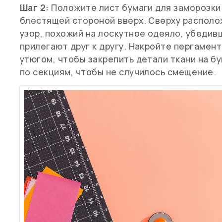
Шаг 2:
Положите лист бумаги для заморозки
блестящей стороной вверх. Сверху располож
узор, похожий на лоскутное одеяло, убедивш
прилегают друг к другу. Накройте пергамен
утюгом, чтобы закрепить детали ткани на б
по секциям, чтобы не случилось смещение.