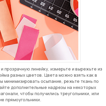
 и прозрачную линейку, измерьте и вырежьте из
юйма разных цветов. Цвета можно взять как в
ы минимизировать осыпание, режьте ткань по
лайте дополнительные надрезы на некоторых
агонали, чтобы получились треугольники, или
ие прямоугольники.