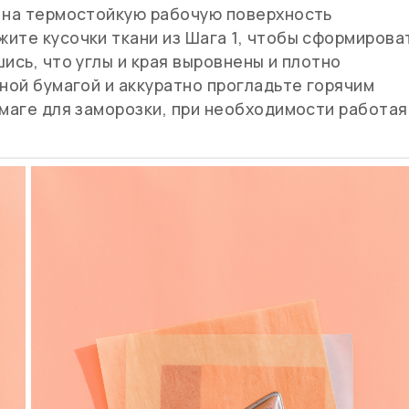
 на термостойкую рабочую поверхность
ите кусочки ткани из Шага 1, чтобы сформирова
ись, что углы и края выровнены и плотно
тной бумагой и аккуратно прогладьте горячим
умаге для заморозки, при необходимости работая