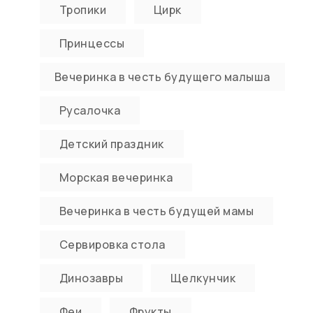
Тропики
Цирк
Принцессы
Вечеринка в честь будущего малыша
Русалочка
Детский праздник
Морская вечеринка
Вечеринка в честь будущей мамы
Сервировка стола
Динозавры
Щелкунчик
Феи
Фрукты