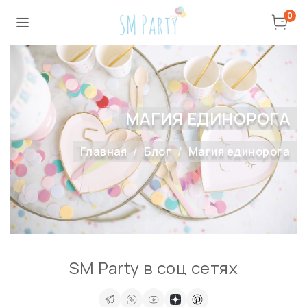
0
МАГИЯ ЕДИНОРОГА
Главная
Блог
Магия единорога
SM Party в соц сетях