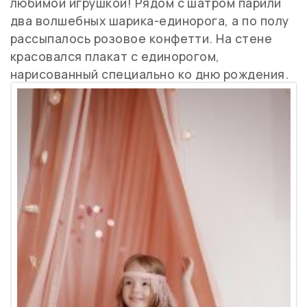
любимой игрушкой! Рядом с шатром парили
два волшебных шарика-единорога, а по полу
рассыпалось розовое конфетти. На стене
красовался плакат с единорогом,
нарисованный специально ко дню рождения.