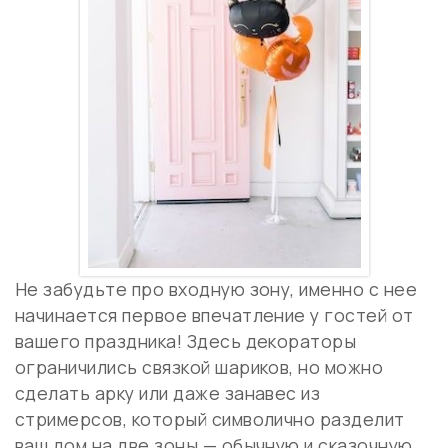
Не забудьте про входную зону, именно с нее
начинается первое впечатление у гостей от
вашего праздника! Здесь декораторы
ограничились связкой шариков, но можно
сделать арку или даже занавес из
стримерсов, который символично разделит
ваш дом на две зоны — обычную и сказочную.