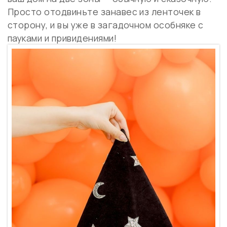
Просто отодвиньте занавес из ленточек в
сторону, и вы уже в загадочном особняке с
пауками и привидениями!