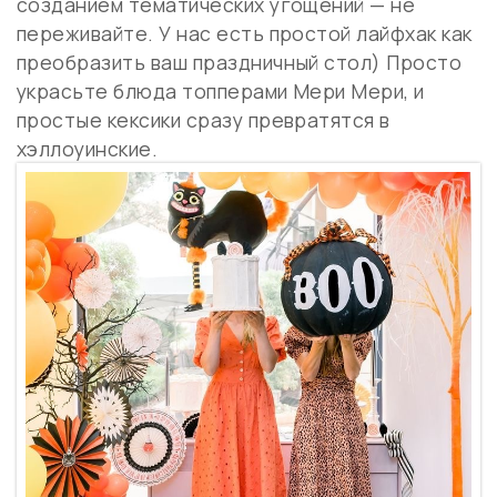
созданием тематических угощений — не
переживайте. У нас есть простой лайфхак как
преобразить ваш праздничный стол) Просто
украсьте блюда топперами Мери Мери, и
простые кексики сразу превратятся в
хэллоуинские.