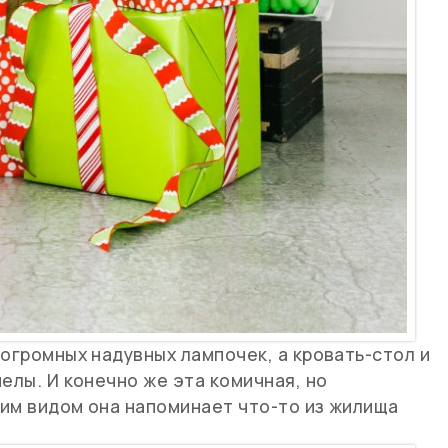
 огромных надувных лампочек, а кровать-стол и
елы. И конечно же эта комичная, но
оим видом она напоминает что-то из жилища