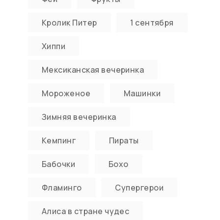
Кролик Питер
1 сентября
Хиппи
Мексиканская вечеринка
Мороженое
Машинки
Зимняя вечеринка
Кемпинг
Пираты
Бабочки
Бохо
Фламинго
Супергерои
Алиса в стране чудес