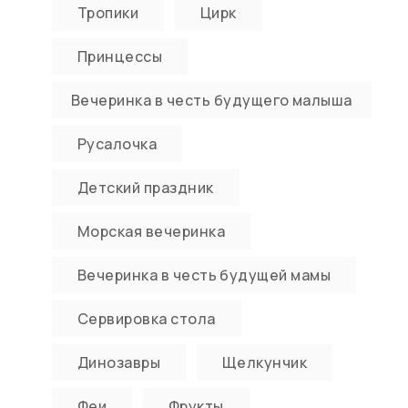
Тропики
Цирк
Принцессы
Вечеринка в честь будущего малыша
Русалочка
Детский праздник
Морская вечеринка
Вечеринка в честь будущей мамы
Сервировка стола
Динозавры
Щелкунчик
Феи
Фрукты