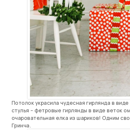
Потолок украсила чудесная гирлянда в виде
стулья – фетровые гирлянды в виде веток ом
очаровательная елка из шариков! Одним св
Гринча.