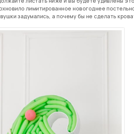
олжайте листать ниже и вы будете удивлены эт
дохновило лимитированное новогоднее постельн
девушки задумались, а почему бы не сделать крова