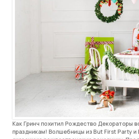
Как Гринч похитил Рождество Декораторы в
праздникам! Волшебницы из But First Party и