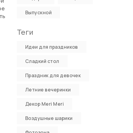
ой
ое
Выпускной
ть
Теги
Идеи для праздников
Сладкий стол
Праздник для девочек
Летние вечеринки
Декор Meri Meri
Воздушные шарики
Фотозона