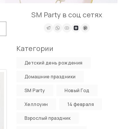
SM Party в соц сетях
Категории
Детский день рождения
Домашние праздники
SM Party
Новый Год
Хеллоуин
14 февраля
Взрослый праздник