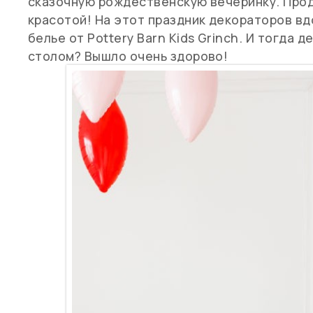
сказочную рождественскую вечеринку. Прод
красотой! На этот праздник декораторов в
белье от Pottery Barn Kids Grinch. И тогда 
столом? Вышло очень здорово!