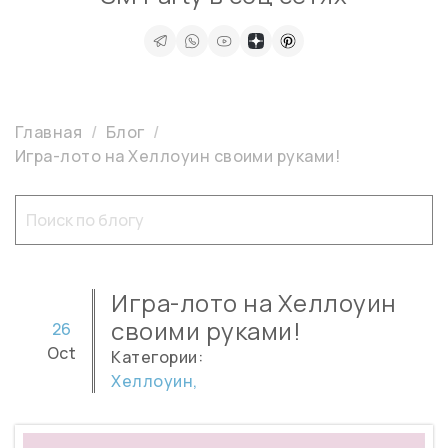
Главная
Блог
Игра-лото на Хеллоуин своими руками!
Игра-лото на Хеллоуин
своими руками!
26
Oct
Категории:
Хеллоуин,