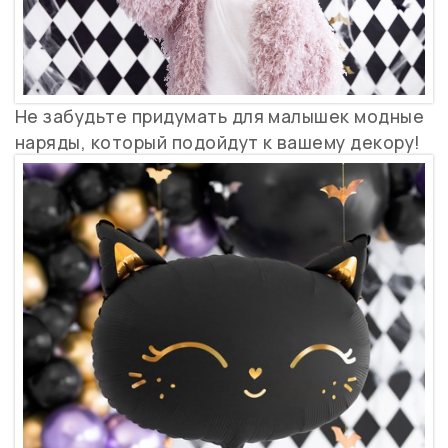
Не забудьте придумать для малышек модные
наряды, который подойдут к вашему декору!