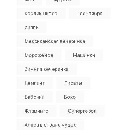
Кролик Питер
1 сентября
Хиппи
Мексиканская вечеринка
Мороженое
Машинки
Зимняя вечеринка
Кемпинг
Пираты
Бабочки
Бохо
Фламинго
Супергерои
Алиса в стране чудес