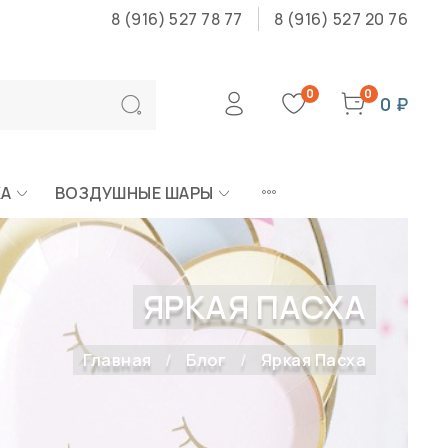
8 (916) 527 78 77
8 (916) 527 20 76
0
0
0 ₽
КА
ВОЗДУШНЫЕ ШАРЫ
ЯРКАЯ ПАСХА
Главная
Блог
Яркая Пасха