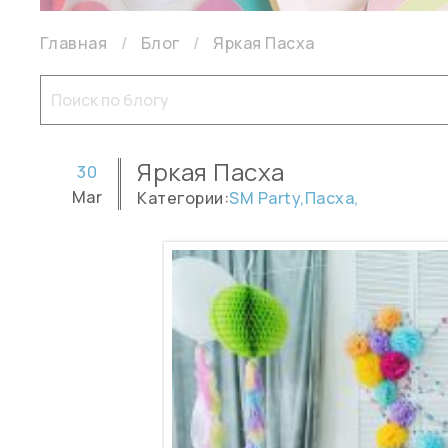
Главная
Блог
Яркая Пасха
Яркая Пасха
30
Mar
Категории:
SM Party,
Пасха,