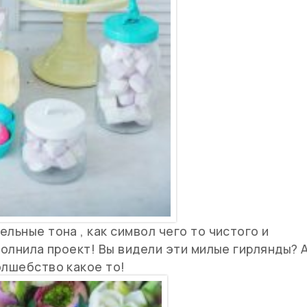
льные тона , как символ чего то чистого и
полнила проект! Вы видели эти милые гирлянды? 
олшебство какое то!