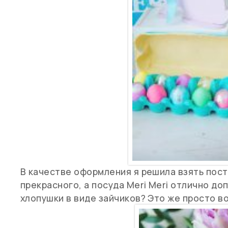
В качестве оформления я решила взять посте
прекрасного, а посуда Meri Meri отлично до
хлопушки в виде зайчиков? Это же просто в