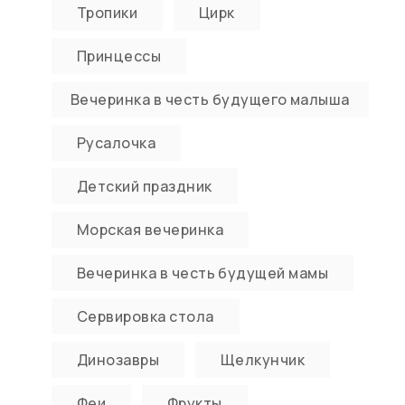
Тропики
Цирк
Принцессы
Вечеринка в честь будущего малыша
Русалочка
Детский праздник
Морская вечеринка
Вечеринка в честь будущей мамы
Сервировка стола
Динозавры
Щелкунчик
Феи
Фрукты