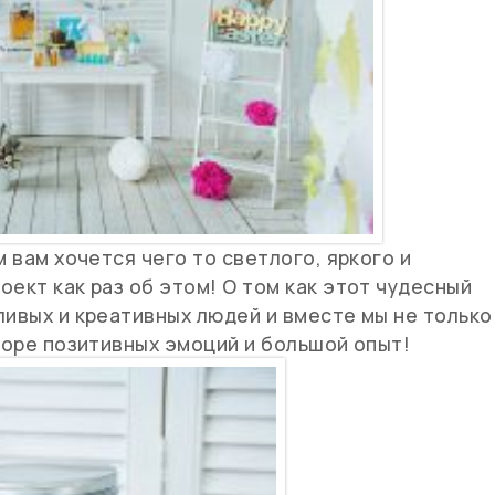
м вам хочется чего то светлого, яркого и
ект как раз об этом! О том как этот чудесный
ливых и креативных людей и вместе мы не только
 море позитивных эмоций и большой опыт!