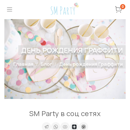
0
ДЕНЬ РОЖДЕНИЯ ГРАФФИТИ
Главная
Блог
День рождения Граффити
SM Party в соц сетях