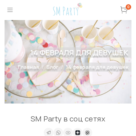
0
14 ФЕВРАЛЯ ДЛЯ ДЕВУШЕК
Главная
Блог
14 февраля для девушек
SM Party в соц сетях