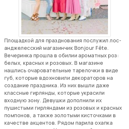
Площадкой для празднования послужил лос-
анджелесский магазинчик Bonjour Fête.
Вечеринка прошла в обилии ароматных роз:
белых, красных и розовых. В магазине
нашлись очаровательные тарелочки в виде
губ, которые вдохновили декораторов на
создание праздника. Из них вышли даже
классные гирлянды, которые украсили
входную зону. Девушки дополнили их
пушистыми гирляндами из розовых и красных
помпонов, а также золотыми кисточками в
качестве акцентов. Рядом парила охапка