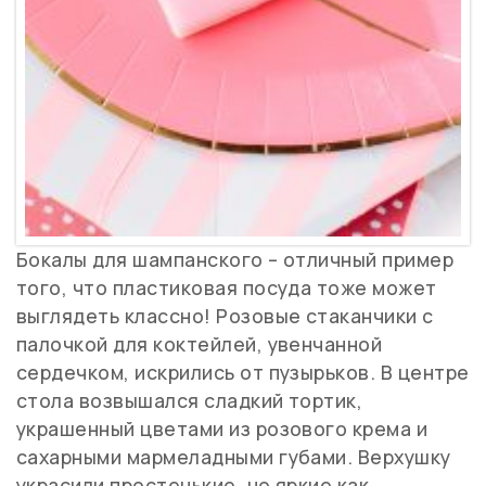
Бокалы для шампанского – отличный пример
того, что пластиковая посуда тоже может
выглядеть классно! Розовые стаканчики с
палочкой для коктейлей, увенчанной
сердечком, искрились от пузырьков. В центре
стола возвышался сладкий тортик,
украшенный цветами из розового крема и
сахарными мармеладными губами. Верхушку
украсили простенькие, но яркие как