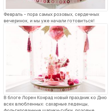
Февраль – пора самых розовых, сердечных
вечеринок, и мы уже начали готовиться!
В блоге Лорен Конрад новый праздник ко Дню
всех влюбленных: сахарные леденцы,
фольгированные шарики-губки, розовые